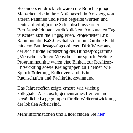
Besonders eindrücklich waren die Berichte junger
Menschen, die in ihrer Anfangszeit in Arnsberg von
älteren Patinnen und Paten begleitet wurden und
heute auf erfolgreiche Schulabschlüsse oder
Berufsausbildungen zurückblicken. Am zweiten Tag
tauschten sich die Engagierten, Projektleiter Erik
Rahn und die BaS-Geschäftsführerin Caroline Kuhl
mit dem Bundestagsabgeordneten Dirk Wiese aus,
der sich für die Fortsetzung des Bundesprogramms
„Menschen stärken Menschen“ aussprach. Weitere
Programmpunkte waren eine Einheit zur Resilienz-
Entwicklung sowie Kleingruppen zu Themen wie
Sprachförderung, Rollenverständnis in
Patenschaften und Fachkräftegewinnung.
Das Jahrestreffen zeigte erneut, wie wichtig
kollegialer Austausch, gemeinsames Lernen und
persönliche Begegnungen für die Weiterentwicklung
der lokalen Arbeit sind.
Mehr Informationen und Bilder finden Sie
hier
.