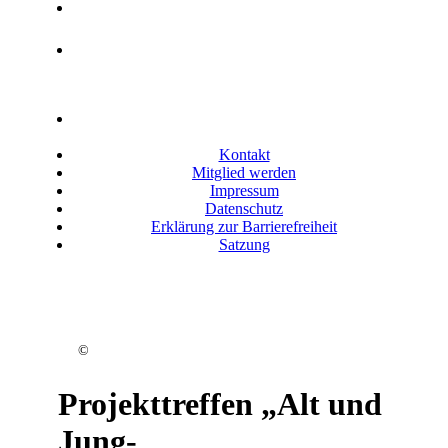
Datenschutz
Erklärung zur
Barrierefreiheit
Satzung
Kontakt
Mitglied werden
Impressum
Datenschutz
Erklärung zur Barrierefreiheit
Satzung
©
Projekttreffen „Alt und
Jung-