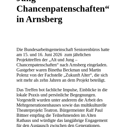
Chancenpatenschaften“
in Arnsberg
Die Bundesarbeitsgemeinschaft Seniorenbüros hatte
am 15. und 16. Juni 2026 zum jährlichen
Projekttreffen der „Alt und Jung –
Chancenpatenschaften“ nach Arnsberg eingeladen.
Gastgeber waren Binetha Beckman und Martin
Polenz von der Fachstelle „Zukunft Alter“, die sich
seit mehr als zehn Jahren an dem Projekt beteiligt.
Das Treffen bot fachliche Impulse, Einblicke in die
lokale Praxis und persönliche Begegnungen.
Vorgestellt wurden unter anderem die Arbeit des
Mehrgenerationenhauses sowie das multikulturelle
Theaterprojekt Teatron. Bürgermeister Ralf Paul
Bittner empfing die Teilnehmenden im Alten
Rathaus und würdigte das langjährige Engagement
für den Austausch zwischen den Generationen.