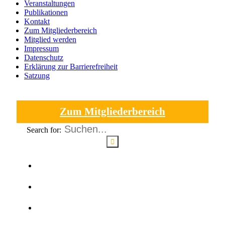
Veranstaltungen
Publikationen
Kontakt
Zum Mitgliederbereich
Mitglied werden
Impressum
Datenschutz
Erklärung zur Barrierefreiheit
Satzung
Zum Mitgliederbereich
Search for:
Kontakt
Mitglied werden
Impressum