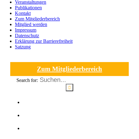
Veranstaltungen
Publikationen
Kontakt
Zum Mitgliederbereich
Mitglied werden
Impressum
Datenschutz
Erklärung zur Barrierefreiheit
Satzung
Zum Mitgliederbereich
Search for:
Kontakt
Mitglied werden
Impressum