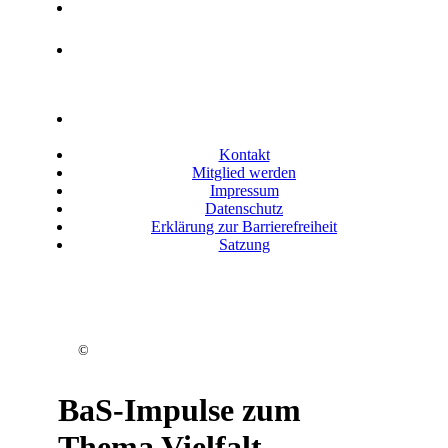
Datenschutz
Erklärung zur
Barrierefreiheit
Satzung
Kontakt
Mitglied werden
Impressum
Datenschutz
Erklärung zur Barrierefreiheit
Satzung
©
BaS-Impulse zum
Thema Vielfalt